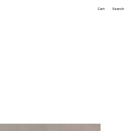
カ
Search
ー
ト