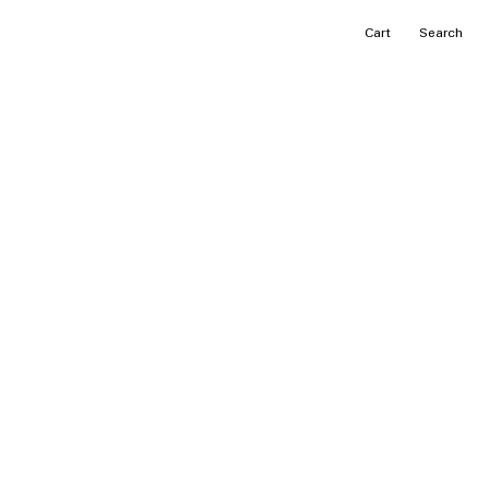
カ
Search
ー
ト