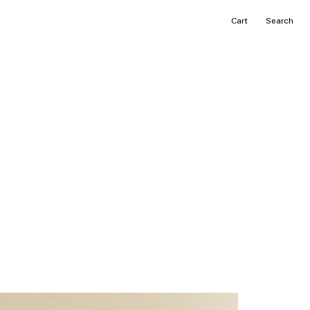
カ
Search
ー
ト