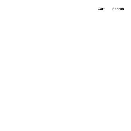
カ
Search
ー
ト